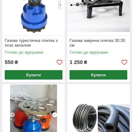
Газова турестична плитка з
Газова чавунна плитка 30:30
пєзо запалом
см
Готово до відправки
Готово до відправки
550
1 250
₴
₴
Купити
Купити