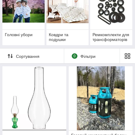
Головні убори
Ковдри та
Ремкомплекти для
подушки
трансформаторів
Сортування
0
Фільтри