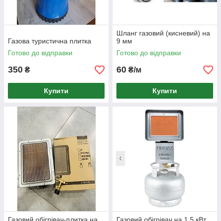
Шланг газовий (кисневий) на
Газова туристична плитка
9 мм
Готово до відправки
Готово до відправки
350
60
₴
₴/м
Купити
Купити
Газовий обігрівач-плитка на
Газовий обігрівач на 1,5 кВт