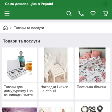
Сама дешева ціна в Україні
Товари та послуги
Товари та послуги
Товари для
Накладки і чохли
Постільна білизна
дому,туризму і на
на стільці
всі випадки життя