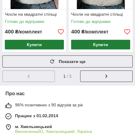
Чохли на квадратні стільці
Чохли на квадратні стільці
Готово до відправки
Готово до відправки
400
400
₴/комплект
₴/комплект
Купити
Купити
Показати ще
1
/ 5
Про нас
96% позитивних з 90 відгуків за рік
Працює з 01.02.2014
м. Хмельницький
Винниченка91, Хмельницький, Україна