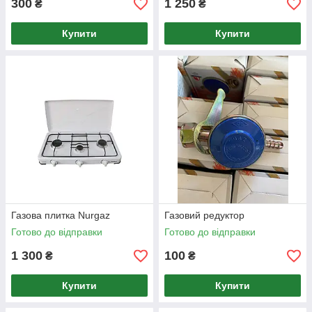
300
1 250
₴
₴
Купити
Купити
Газова плитка Nurgaz
Газовий редуктор
Готово до відправки
Готово до відправки
1 300
100
₴
₴
Купити
Купити