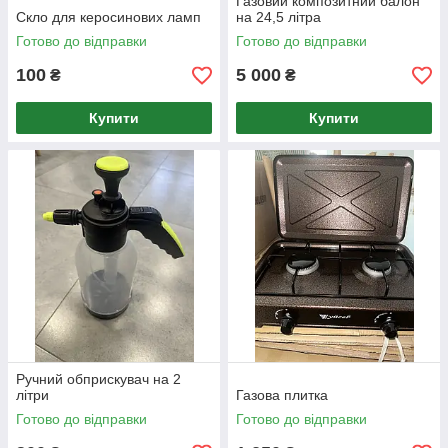
Газовий композитний балон
Скло для керосинових ламп
на 24,5 літра
Готово до відправки
Готово до відправки
100
5 000
₴
₴
Купити
Купити
Ручний обприскувач на 2
літри
Газова плитка
Готово до відправки
Готово до відправки