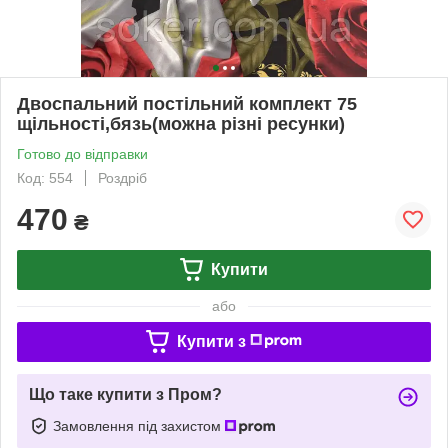
Двоспальний постільний комплект 75
щільності,бязь(можна різні ресунки)
Готово до відправки
Код: 554
Роздріб
470
₴
Купити
або
Купити з
Що таке купити з Пром?
Замовлення під захистом