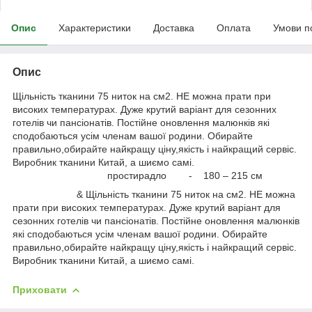
Опис
Характеристики
Доставка
Оплата
Умови п
Опис
Щільність тканини 75 ниток на см2. НЕ можна прати при
високих температурах. Дуже крутий варіант для сезонних
готелів чи пансіонатів. Постійне оновлення малюнків які
сподобаються усім членам вашої родини. Обирайте
правильно,обирайте найкращу ціну,якість і найкращий сервіс.
Виробник тканини Китай, а шиємо самі.
простирадло - 180 – 215 см
& Щільність тканини 75 ниток на см2. НЕ можна
прати при високих температурах. Дуже крутий варіант для
сезонних готелів чи пансіонатів. Постійне оновлення малюнків
які сподобаються усім членам вашої родини. Обирайте
правильно,обирайте найкращу ціну,якість і найкращий сервіс.
Виробник тканини Китай, а шиємо самі.
Приховати