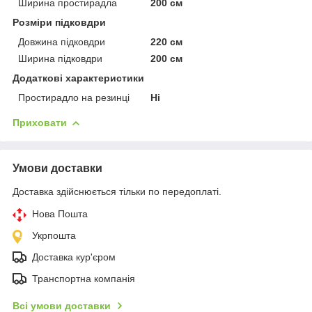
Ширина простирадла
200 см
Розміри підковдри
Довжина підковдри
220 см
Ширина підковдри
200 см
Додаткові характеристики
Простирадло на резинці
Ні
Приховати
Умови доставки
Доставка здійснюється тільки по передоплаті.
Нова Пошта
Укрпошта
Доставка кур'єром
Транспортна компанія
Всі умови доставки