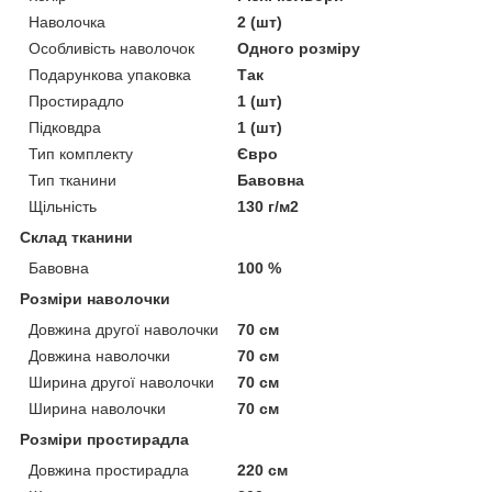
Наволочка
2 (шт)
Особливість наволочок
Одного розміру
Подарункова упаковка
Так
Простирадло
1 (шт)
Підковдра
1 (шт)
Тип комплекту
Євро
Тип тканини
Бавовна
Щільність
130 г/м2
Склад тканини
Бавовна
100 %
Розміри наволочки
Довжина другої наволочки
70 см
Довжина наволочки
70 см
Ширина другої наволочки
70 см
Ширина наволочки
70 см
Розміри простирадла
Довжина простирадла
220 см