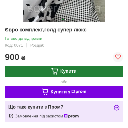
Євро комплект,голд супер люкс
Готово до відправки
Код: 0071
Роздріб
900
₴
Купити
або
Купити з
Що таке купити з Пром?
Замовлення під захистом