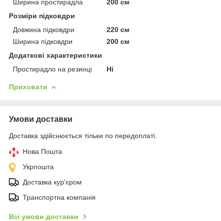
Ширина простирадла
200 см
Розміри підковдри
Довжина підковдри
220 см
Ширина підковдри
200 см
Додаткові характеристики
Простирадло на резинці
Ні
Приховати
Умови доставки
Доставка здійснюється тільки по передоплаті.
Нова Пошта
Укрпошта
Доставка кур'єром
Транспортна компанія
Всі умови доставки