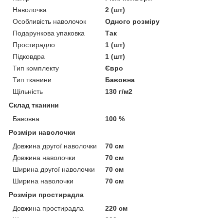
Наволочка
2 (шт)
Особливість наволочок
Одного розміру
Подарункова упаковка
Так
Простирадло
1 (шт)
Підковдра
1 (шт)
Тип комплекту
Євро
Тип тканини
Бавовна
Щільність
130 г/м2
Склад тканини
Бавовна
100 %
Розміри наволочки
Довжина другої наволочки
70 см
Довжина наволочки
70 см
Ширина другої наволочки
70 см
Ширина наволочки
70 см
Розміри простирадла
Довжина простирадла
220 см