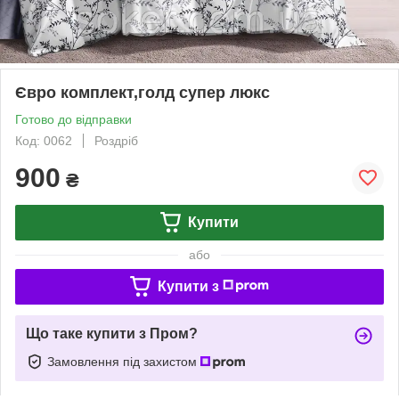
Євро комплект,голд супер люкс
Готово до відправки
Код: 0062
Роздріб
900
₴
Купити
або
Купити з
Що таке купити з Пром?
Замовлення під захистом