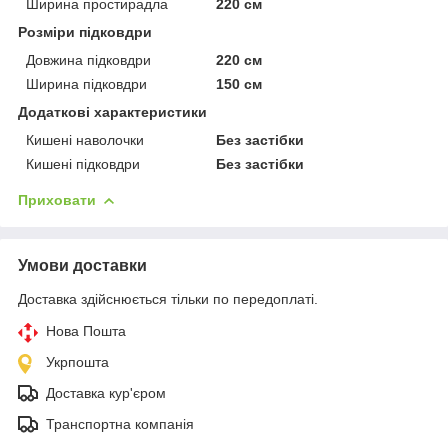
Ширина простирадла
220 см
Розміри підковдри
Довжина підковдри
220 см
Ширина підковдри
150 см
Додаткові характеристики
Кишені наволочки
Без застібки
Кишені підковдри
Без застібки
Приховати
Умови доставки
Доставка здійснюється тільки по передоплаті.
Нова Пошта
Укрпошта
Доставка кур'єром
Транспортна компанія