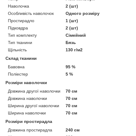
Наволочка
2 (шт)
Особливість наволочок
Одного розміру
Простирадло
1 (шт)
Підковдра
2 (шт)
Тип комплекту
Сімейний
Тип тканини
Бязь
Щільність
130 г/м2
Склад тканини
Бавовна
95 %
Поліестер
5 %
Розміри наволочки
Довжина другої наволочки
70 см
Довжина наволочки
70 см
Ширина другої наволочки
70 см
Ширина наволочки
70 см
Розміри простирадла
Довжина простирадла
240 см