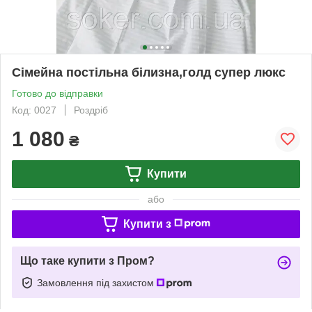
Сімейна постільна білизна,голд супер люкс
Готово до відправки
Код: 0027
Роздріб
1 080
₴
Купити
або
Купити з
Що таке купити з Пром?
Замовлення під захистом