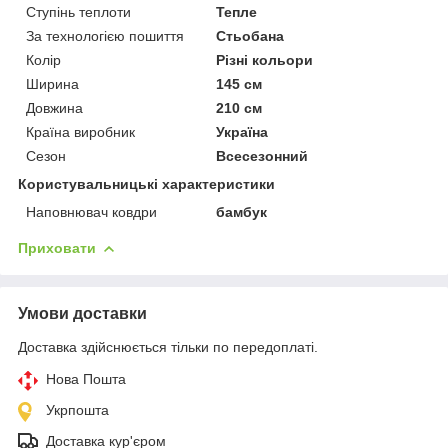
Ступінь теплоти
Тепле
За технологією пошиття
Стьобана
Колір
Різні кольори
Ширина
145 см
Довжина
210 см
Країна виробник
Україна
Сезон
Всесезонний
Користувальницькі характеристики
Наповнювач ковдри
бамбук
Приховати
Умови доставки
Доставка здійснюється тільки по передоплаті.
Нова Пошта
Укрпошта
Доставка кур'єром