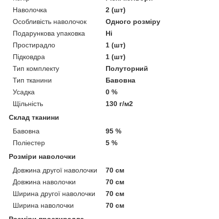
Наволочка
2 (шт)
Особливість наволочок
Одного розміру
Подарункова упаковка
Ні
Простирадло
1 (шт)
Підковдра
1 (шт)
Тип комплекту
Полуторний
Тип тканини
Бавовна
Усадка
0 %
Щільність
130 г/м2
Склад тканини
Бавовна
95 %
Поліестер
5 %
Розміри наволочки
Довжина другої наволочки
70 см
Довжина наволочки
70 см
Ширина другої наволочки
70 см
Ширина наволочки
70 см
Розміри простирадла