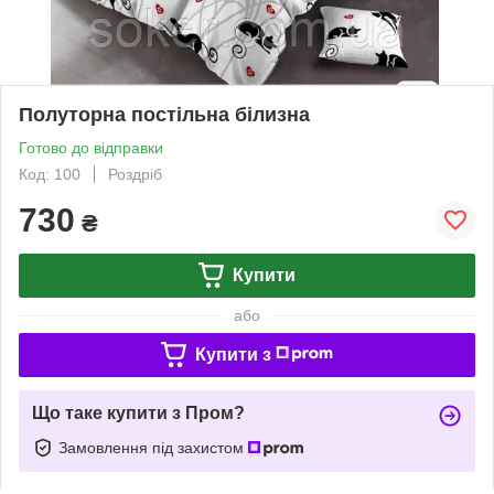
Полуторна постільна білизна
Готово до відправки
Код: 100
Роздріб
730
₴
Купити
або
Купити з
Що таке купити з Пром?
Замовлення під захистом