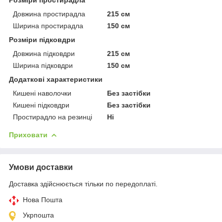
Довжина простирадла
215 см
Ширина простирадла
150 см
Розміри підковдри
Довжина підковдри
215 см
Ширина підковдри
150 см
Додаткові характеристики
Кишені наволочки
Без застібки
Кишені підковдри
Без застібки
Простирадло на резинці
Ні
Приховати
Умови доставки
Доставка здійснюється тільки по передоплаті.
Нова Пошта
Укрпошта