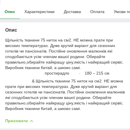
Опис
Характеристики
Доставка
Оплата
Умови п
Опис
Щільність тканини 75 ниток на см2. НЕ можна прати при
високих температурах. Дуже крутий варіант для сезонних
готелів чи пансіонатів. Постійне оновлення малюнків які
сподобаються усім членам вашої родини. Обирайте
правильно,обирайте найкращу ціну,якість і найкращий сервіс.
Виробник тканини Китай, а шиємо самі.
простирадло
-
180 – 215 см
& Щільність тканини 75 ниток на см2. НЕ можна
прати при високих температурах. Дуже крутий варіант для
сезонних готелів чи пансіонатів. Постійне оновлення малюнків
які сподобаються усім членам вашої родини. Обирайте
правильно,обирайте найкращу ціну,якість і найкращий сервіс.
Виробник тканини Китай, а шиємо самі.
Приховати