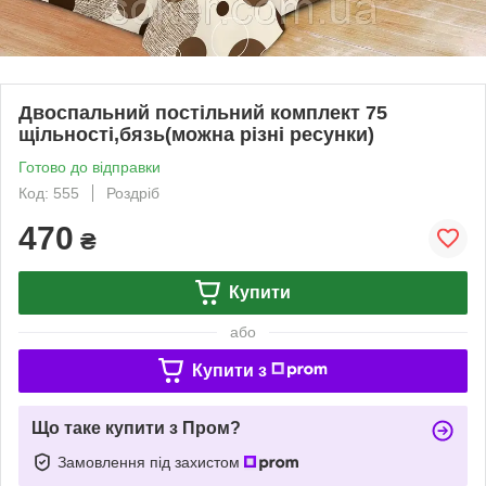
Двоспальний постільний комплект 75
щільності,бязь(можна різні ресунки)
Готово до відправки
Код: 555
Роздріб
470
₴
Купити
або
Купити з
Що таке купити з Пром?
Замовлення під захистом