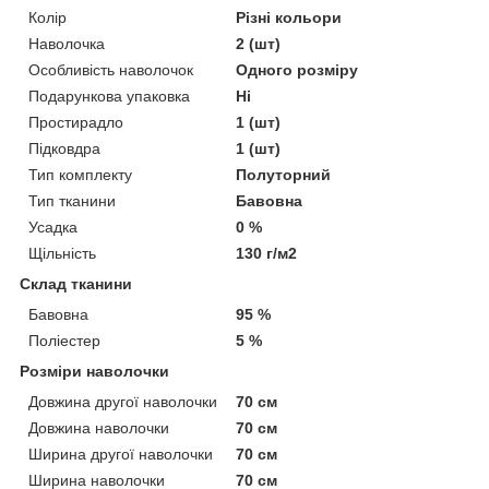
Колір
Різні кольори
Наволочка
2 (шт)
Особливість наволочок
Одного розміру
Подарункова упаковка
Ні
Простирадло
1 (шт)
Підковдра
1 (шт)
Тип комплекту
Полуторний
Тип тканини
Бавовна
Усадка
0 %
Щільність
130 г/м2
Склад тканини
Бавовна
95 %
Поліестер
5 %
Розміри наволочки
Довжина другої наволочки
70 см
Довжина наволочки
70 см
Ширина другої наволочки
70 см
Ширина наволочки
70 см