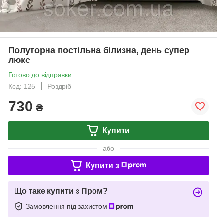
Полуторна постільна білизна, день супер
люкс
Готово до відправки
Код: 125
Роздріб
730
₴
Купити
або
Купити з
Що таке купити з Пром?
Замовлення під захистом