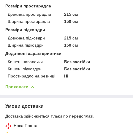
Розміри простирадла
Довжина простирадла
215 см
Ширина простирадла
150 см
Розміри підковдри
Довжина підковдри
215 см
Ширина підковдри
150 см
Додаткові характеристики
Кишені наволочки
Без застібки
Кишені підковдри
Без застібки
Простирадло на резинці
Ні
Приховати
Умови доставки
Доставка здійснюється тільки по передоплаті.
Нова Пошта