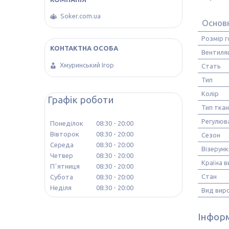
Soker.com.ua
Основ
Розмір г
Вентиляц
Хмуринський Ігор
Стать
Тип
Колір
Графік роботи
Тип тка
Регулюв
Понеділок
08:30
20:00
Вівторок
08:30
20:00
Сезон
Середа
08:30
20:00
Візерунк
Четвер
08:30
20:00
Країна 
Пʼятниця
08:30
20:00
Стан
Субота
08:30
20:00
Неділя
08:30
20:00
Вид вир
Інформ