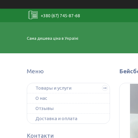
+380 (67) 745-87-68
Сама дешева ціна в Україні
Бейсб
Товары и услуги
О нас
Отзывы
Доставка и оплата
Контакти