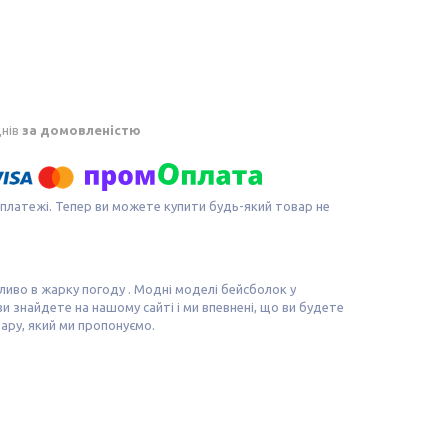
днів
за домовленістю
 платежі. Тепер ви можете купити будь-який товар не
ливо в жарку погоду . Модні моделі бейсболок у
и знайдете на нашому сайті і ми впевнені, що ви будете
ару, який ми пропонуємо.