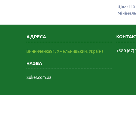
Ціна:
110 
Мінімаль
+380 (67)
Винниченка91, Хмельницький, Україна
Soker.com.ua