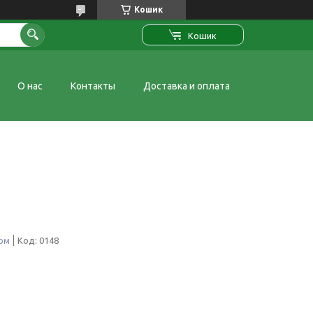
Кошик
Кошик
О нас
Контакты
Доставка и оплата
том
Код:
0148