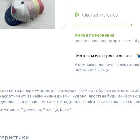
+380 (67) 745-87-68
повернення товару протягом 14 
У компанії підключені електронні
покидаючи сайту.
и
,кетки та репери — це модні аксесуари, які мають бути в кожного, особ
асортименті за найнижчими цінами, чудової якості на будь-який смак, в
дивовані, адже наша мета — це задоволені клієнти та висока якість тов
: Україна, Туреччина, Польща, Китай.
теристики