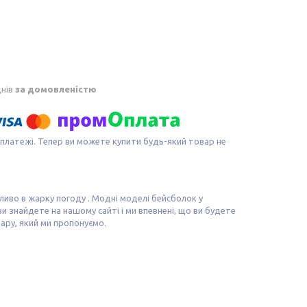
днів
за домовленістю
 платежі. Тепер ви можете купити будь-який товар не
ливо в жарку погоду . Модні моделі бейсболок у
и знайдете на нашому сайті і ми впевнені, що ви будете
ару, який ми пропонуємо.