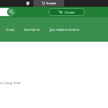
Кошик
Кошик
О нас
Контакты
Доставка и оплата
том
Код:
0144