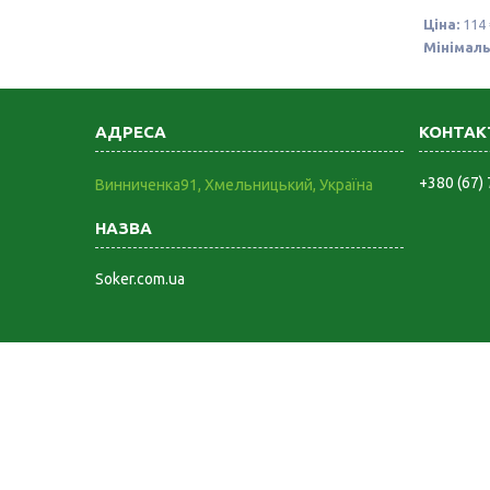
Ціна:
114 
Мінімаль
+380 (67)
Винниченка91, Хмельницький, Україна
Soker.com.ua