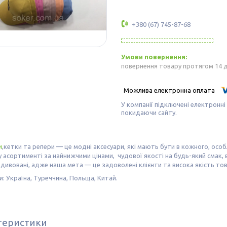
+380 (67) 745-87-68
повернення товару протягом 14 
У компанії підключені електронні
покидаючи сайту.
и
,кетки та репери — це модні аксесуари, які мають бути в кожного, особ
асортименті за найнижчими цінами, чудової якості на будь-який смак, в
дивовані, адже наша мета — це задоволені клієнти та висока якість тов
: Україна, Туреччина, Польща, Китай.
теристики