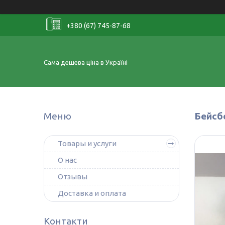
+380 (67) 745-87-68
Сама дешева ціна в Україні
Бейсб
Товары и услуги
О нас
Отзывы
Доставка и оплата
Контакти