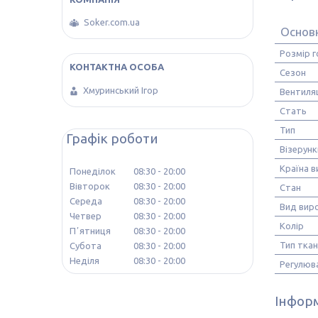
Soker.com.ua
Основ
Розмір г
Сезон
Хмуринський Ігор
Вентиляц
Стать
Тип
Графік роботи
Візерунк
Країна 
Понеділок
08:30
20:00
Вівторок
08:30
20:00
Стан
Середа
08:30
20:00
Вид вир
Четвер
08:30
20:00
Колір
Пʼятниця
08:30
20:00
Тип тка
Субота
08:30
20:00
Неділя
08:30
20:00
Регулюв
Інформ