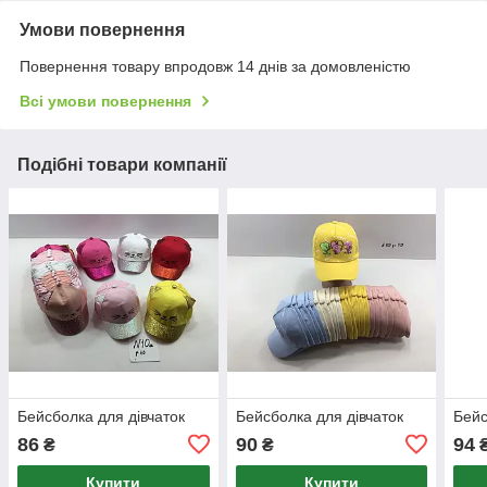
Умови повернення
Повернення товару впродовж 14 днів за домовленістю
Всі умови повернення
Подібні товари компанії
Бейсболка для дівчаток
Бейсболка для дівчаток
Бейс
86
90
94
₴
₴
Купити
Купити