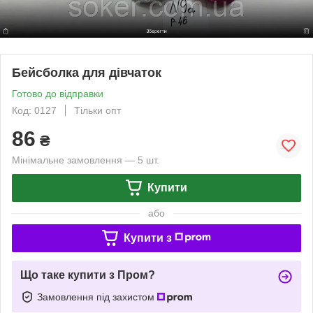
Бейсболка для дівчаток
Готово до відправки
Код: 0127
Тільки опт
86
₴
Мінімальне замовлення — 5 шт.
Купити
або
Купити з
Що таке купити з Пром?
Замовлення під захистом