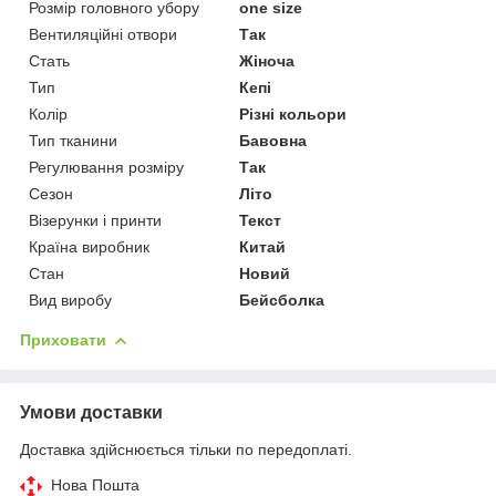
Розмір головного убору
one size
Вентиляційні отвори
Так
Стать
Жіноча
Тип
Кепі
Колір
Різні кольори
Тип тканини
Бавовна
Регулювання розміру
Так
Сезон
Літо
Візерунки і принти
Текст
Країна виробник
Китай
Стан
Новий
Вид виробу
Бейсболка
Приховати
Умови доставки
Доставка здійснюється тільки по передоплаті.
Нова Пошта