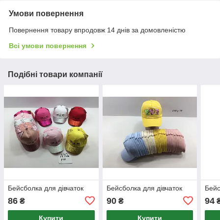
Умови повернення
Повернення товару впродовж 14 днів за домовленістю
Всі умови повернення
Подібні товари компанії
Бейсболка для дівчаток
Бейсболка для дівчаток
Бейс
86
90
94
₴
₴
Купити
Купити