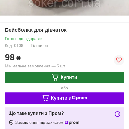
Бейсболка для дівчаток
Готово до відправки
Код: 0108
Тільки опт
98
₴
Мінімальне замовлення — 5 шт.
Купити
або
Купити з
Що таке купити з Пром?
Замовлення під захистом