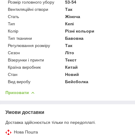
Розмір головного убору
53-54
Вентиляційні отвори
Так
Стать
Жіноча
Тип
Кепі
Колір
Різні кольори
Тип тканини
Бавовна
Регулювання розміру
Так
Сезон
Літо
Візерунки і принти
Текст
Країна виробник
Китай
Стан
Новий
Вид виробу
Бейсболка
Приховати
Умови доставки
Доставка здійснюється тільки по передоплаті.
Нова Пошта