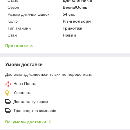
Стать
Для хлопчиків
Сезон
Весна/Осінь
Розмір дитячих шапок
54 см.
Колір
Різні кольори
Тип тканини
Трикотаж
Стан
Новий
Приховати
Умови доставки
Доставка здійснюється тільки по передоплаті.
Нова Пошта
Укрпошта
Доставка кур'єром
Транспортна компанія
Всі умови доставки