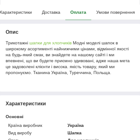
Характеристики
Доставка
Оплата
Умови повернення
Опис
Трикотажні
шапки для хлопчиків
Модні моделі шапок в
широкому асортименті найнижчими цінами, відмінної якості
на будь-який смак, ви знайдете на нашому сайті і ми
впевнені, що ви будете приємно здивовані, адже наша мета
це задоволені клієнти і висока. якість товару, який ми
пропонуємо. Тканина Україна, Туреччина, Польща.
Характеристики
Основні
Країна виробник
Україна
Вид виробу
Шапка