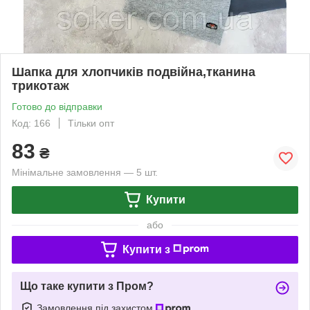
Шапка для хлопчиків подвійна,тканина
трикотаж
Готово до відправки
Код: 166
Тільки опт
83
₴
Мінімальне замовлення — 5 шт.
Купити
або
Купити з
Що таке купити з Пром?
Замовлення під захистом