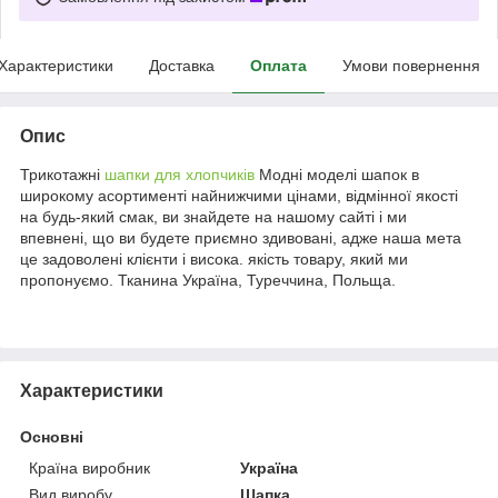
Характеристики
Доставка
Оплата
Умови повернення
Опис
Трикотажні
шапки для хлопчиків
Модні моделі шапок в
широкому асортименті найнижчими цінами, відмінної якості
на будь-який смак, ви знайдете на нашому сайті і ми
впевнені, що ви будете приємно здивовані, адже наша мета
це задоволені клієнти і висока. якість товару, який ми
пропонуємо. Тканина Україна, Туреччина, Польща.
Характеристики
Основні
Країна виробник
Україна
Вид виробу
Шапка