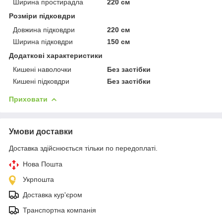
Ширина простирадла
220 см
Розміри підковдри
Довжина підковдри
220 см
Ширина підковдри
150 см
Додаткові характеристики
Кишені наволочки
Без застібки
Кишені підковдри
Без застібки
Приховати
Умови доставки
Доставка здійснюється тільки по передоплаті.
Нова Пошта
Укрпошта
Доставка кур'єром
Транспортна компанія