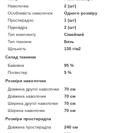
Наволочка
2 (шт)
Особливість наволочок
Одного розміру
Простирадло
1 (шт)
Підковдра
2 (шт)
Тип комплекту
Сімейний
Тип тканини
Бязь
Щільність
130 г/м2
Склад тканини
Бавовна
95 %
Поліестер
5 %
Розміри наволочки
Довжина другої наволочки
70 см
Довжина наволочки
70 см
Ширина другої наволочки
70 см
Ширина наволочки
70 см
Розміри простирадла
Довжина простирадла
240 см