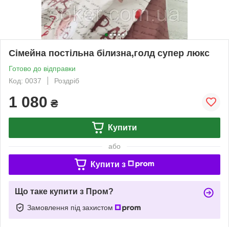
Сімейна постільна білизна,голд супер люкс
Готово до відправки
Код: 0037
Роздріб
1 080
₴
Купити
або
Купити з
Що таке купити з Пром?
Замовлення під захистом